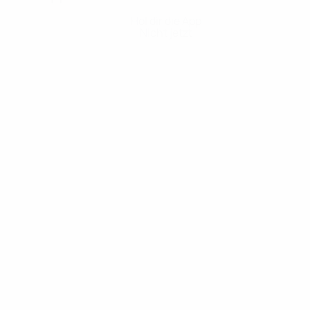
Hol dir die App
Nicht jetzt