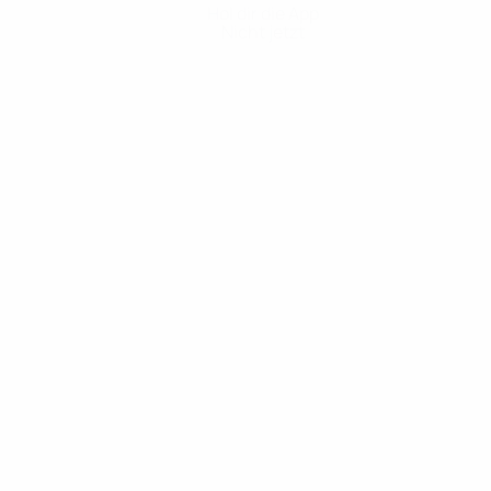
Hol dir die App
Nicht jetzt