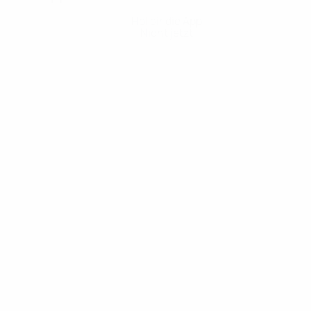
Hol dir die App
Nicht jetzt