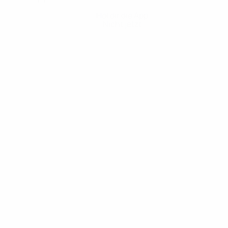
Hol dir die App
Nicht jetzt