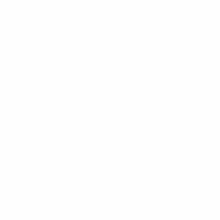
Hol dir die App
Nicht jetzt