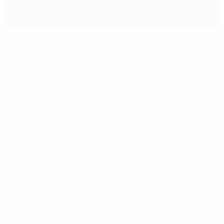
Atlético jubelt nach überstandenem Bayern-Sturmlauf
Fakten zum Spiel