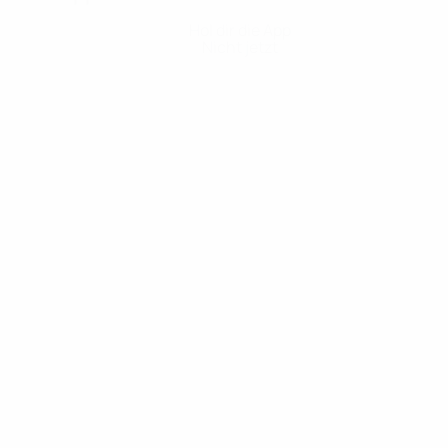
Hol dir die App
Nicht jetzt