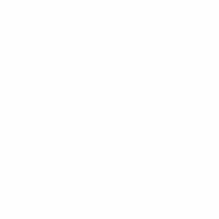
Hol dir die App
Nicht jetzt