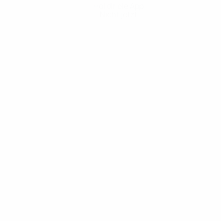
Hol dir die App
Nicht jetzt