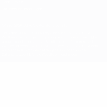
Cookie-Politik
Datenschutzeinstellungen
© 1998-2026 UEFA. Alle Rechte vorbehalten
Der Name UEFA, das UEFA-Logo und alle Marken von UEFA-
Wettbewerben sind geschützte Marken und/oder von der UEFA
urheberrechtlich geschützt. Sie dürfen nicht für kommerzielle
Zwecke verwendet werden. Mit der Verwendung von UEFA.com
erklären Sie sich mit den Nutzungsbedingungen und der
Datenschutzpolitik für die Website einverstanden.