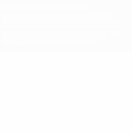
© 1998-2026 UEFA. Alle Rechte vorbehalten
Der Name UEFA, das UEFA-Logo und alle Marken von UEFA-
Wettbewerben sind geschützte Marken und/oder von der UEFA
urheberrechtlich geschützt. Sie dürfen nicht für kommerzielle
Zwecke verwendet werden. Mit der Verwendung von UEFA.com
erklären Sie sich mit den Nutzungsbedingungen und der
Datenschutzpolitik für die Website einverstanden.