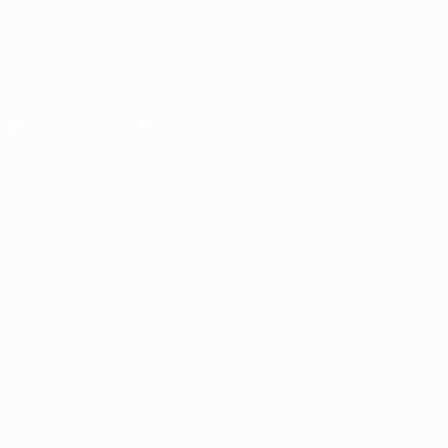
UNS FOLGEN AUF
Die offizielle App herunterladen
Datenschutz
Nutzungsbedingungen
Cookie-Politik
Datenschutzeinstellungen
© 1998-2026 UEFA. Alle Rechte vorbehalten
Der Name UEFA, das UEFA-Logo und alle Marken von UEFA-
Wettbewerben sind geschützte Marken und/oder von der UEFA
urheberrechtlich geschützt. Sie dürfen nicht für kommerzielle
Zwecke verwendet werden. Mit der Verwendung von UEFA.com
erklären Sie sich mit den Nutzungsbedingungen und der