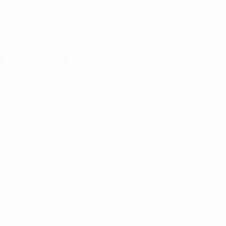
UNS FOLGEN AUF
Die offizielle App herunterladen
Datenschutz
Nutzungsbedingungen
Cookie-Politik
Datenschutzeinstellungen
© 1998-2026 UEFA. Alle Rechte vorbehalten
Der Name UEFA, das UEFA-Logo und alle Marken von UEFA-
Wettbewerben sind geschützte Marken und/oder von der UEFA
urheberrechtlich geschützt. Sie dürfen nicht für kommerzielle
Zwecke verwendet werden. Mit der Verwendung von UEFA.com
erklären Sie sich mit den Nutzungsbedingungen und der