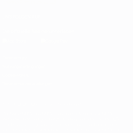
Italiano
Português
العربية
UNS FOLGEN AUF
Die offizielle App herunterladen
Datenschutz
Nutzungsbedingungen
Cookie-Politik
Datenschutzeinstellungen
© 1998-2026 UEFA. Alle Rechte vorbehalten
Der Name UEFA, das UEFA-Logo und alle Marken von UEFA-
Wettbewerben sind geschützte Marken und/oder von der UEFA
urheberrechtlich geschützt. Sie dürfen nicht für kommerzielle
Zwecke verwendet werden. Mit der Verwendung von UEFA.com