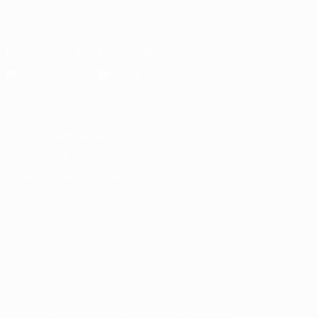
UNS FOLGEN AUF
Die offizielle App herunterladen
Datenschutz
Nutzungsbedingungen
Cookie-Politik
Datenschutzeinstellungen
© 1998-2026 UEFA. Alle Rechte vorbehalten
Der Name UEFA, das UEFA-Logo und alle Marken von UEFA-
Wettbewerben sind geschützte Marken und/oder von der UEFA
urheberrechtlich geschützt. Sie dürfen nicht für kommerzielle
Zwecke verwendet werden. Mit der Verwendung von UEFA.com
erklären Sie sich mit den Nutzungsbedingungen und der
Datenschutzpolitik für die Website einverstanden.