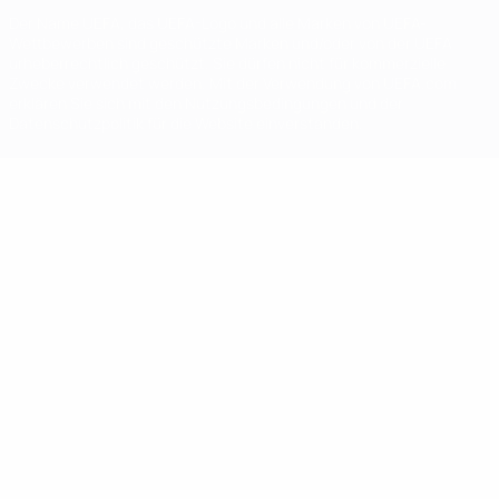
Der Name UEFA, das UEFA-Logo und alle Marken von UEFA-
Wettbewerben sind geschützte Marken und/oder von der UEFA
urheberrechtlich geschützt. Sie dürfen nicht für kommerzielle
Zwecke verwendet werden. Mit der Verwendung von UEFA.com
erklären Sie sich mit den Nutzungsbedingungen und der
Datenschutzpolitik für die Website einverstanden.