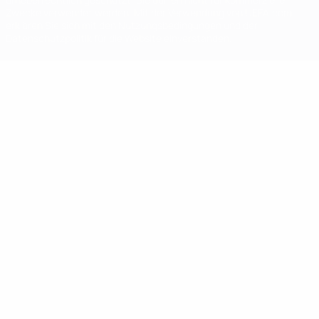
Zwecke verwendet werden. Mit der Verwendung von UEFA.com
erklären Sie sich mit den Nutzungsbedingungen und der
Datenschutzpolitik für die Website einverstanden.