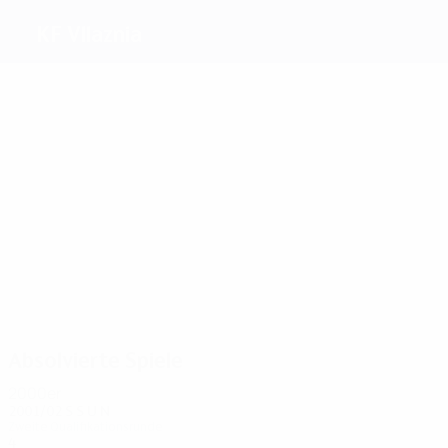
KF Vllaznia
Beste
Torschützen
2
1
1
1
1
1
Duro
Noga
Cungu
Hafizi
Zhega
Ballgjini
Meiste
Einsätze
6
6
4
4
4
4
Lici
Sinani
Belisha
Duro
Osmani
Beqiri
Absolvierte Spiele
2000er
2001/02
S
S
U
N
Zweite Qualifikationsrunde
4
1
0
3