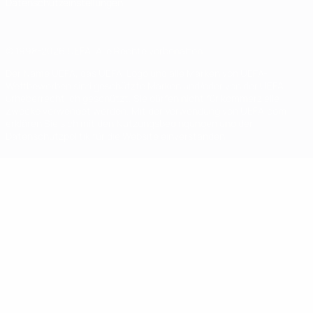
Datenschutzeinstellungen
© 1998-2026 UEFA. Alle Rechte vorbehalten
Der Name UEFA, das UEFA-Logo und alle Marken von UEFA-
Wettbewerben sind geschützte Marken und/oder von der UEFA
urheberrechtlich geschützt. Sie dürfen nicht für kommerzielle
Zwecke verwendet werden. Mit der Verwendung von UEFA.com
erklären Sie sich mit den Nutzungsbedingungen und der
Datenschutzpolitik für die Website einverstanden.