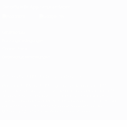
Die offizielle App herunterladen
Datenschutz
Nutzungsbedingungen
Cookie-Politik
Datenschutzeinstellungen
© 1998-2026 UEFA. Alle Rechte vorbehalten
Der Name UEFA, das UEFA-Logo und alle Marken von UEFA-
Wettbewerben sind geschützte Marken und/oder von der UEFA
urheberrechtlich geschützt. Sie dürfen nicht für kommerzielle
Zwecke verwendet werden. Mit der Verwendung von UEFA.com
erklären Sie sich mit den Nutzungsbedingungen und der
Datenschutzpolitik für die Website einverstanden.