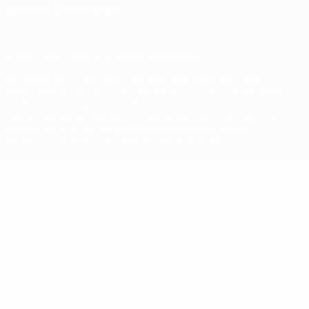
Datenschutzeinstellungen
© 1998-2026 UEFA. Alle Rechte vorbehalten
Der Name UEFA, das UEFA-Logo und alle Marken von UEFA-
Wettbewerben sind geschützte Marken und/oder von der UEFA
urheberrechtlich geschützt. Sie dürfen nicht für kommerzielle
Zwecke verwendet werden. Mit der Verwendung von UEFA.com
erklären Sie sich mit den Nutzungsbedingungen und der
Datenschutzpolitik für die Website einverstanden.