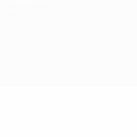
Nutzungsbedingungen
Cookie-Politik
Datenschutzeinstellungen
© 1998-2026 UEFA. Alle Rechte vorbehalten
Der Name UEFA, das UEFA-Logo und alle Marken von UEFA-
Wettbewerben sind geschützte Marken und/oder von der UEFA
urheberrechtlich geschützt. Sie dürfen nicht für kommerzielle
Zwecke verwendet werden. Mit der Verwendung von UEFA.com
erklären Sie sich mit den Nutzungsbedingungen und der
Datenschutzpolitik für die Website einverstanden.