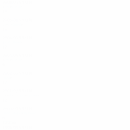
2008/09
S
S
U
N
Achtelfinale
10
4
5
1
2005/06
S
S
U
N
Viertelfinale
10
6
1
3
2004/05
S
S
U
N
Viertelfinale
12
7
3
2
2003/04
S
S
U
N
Achtelfinale
8
4
1
3
2002/03
S
S
U
N
Finale
17
8
3
6
2001/02
S
S
U
N
Zweite Gruppenphase
12
5
3
4
2000/01
S
S
U
N
Erste Gruppenphase
6
1
3
2
1990er
1998/99
S
S
U
N