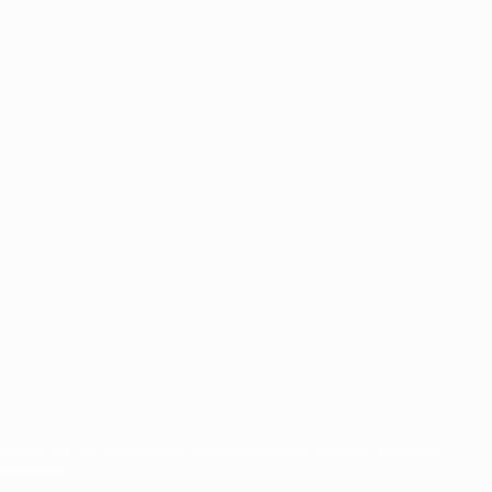
eschützt. Sie dürfen nicht für kommerzielle Zwecke verwendet
verstanden.