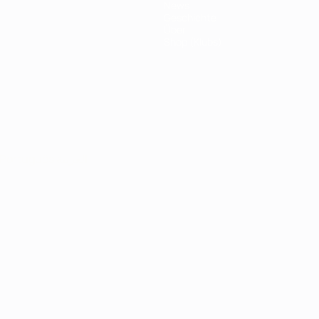
News
Geschichte
Über
Shop (Klubs)
Português
العربية