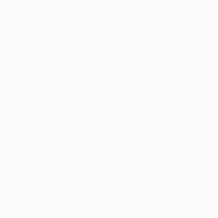
News
Geschichte
Über
Shop (Klubs)
Português
العربية