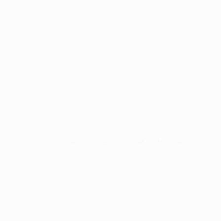
Keine Daten für diesen Spieler vorhanden
UEFA Champions League