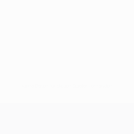
Keine Daten für diesen Spieler vorhanden
UEFA Champions League