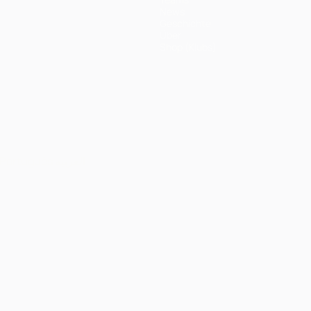
News
Geschichte
Über
Shop (Klubs)
Português
العربية