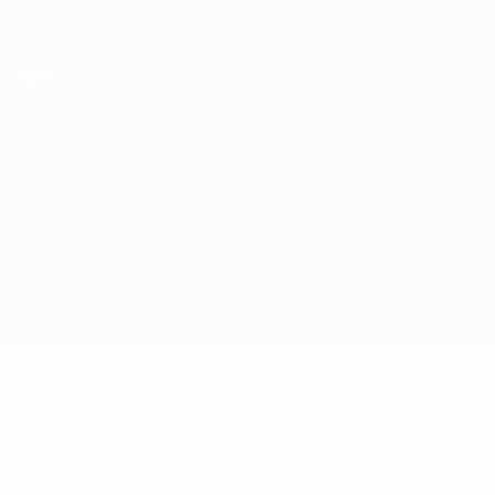
Direkt
zum
Hauptinhalt
UEFA-Regionen-Pokal
Akbet vs Dolnośląski
Überblick
Updates
Infos zum Spiel