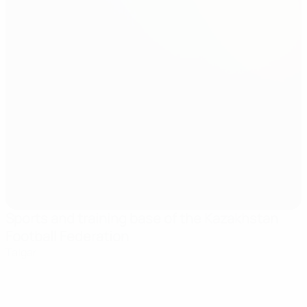
Sports and training base of the Kazakhstan
Football Federation
Talgar