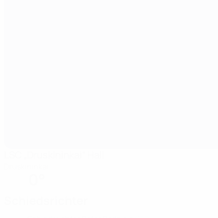
LSC „Druskininkai“ Hall
Druskininkai
0°
Schiedsrichter