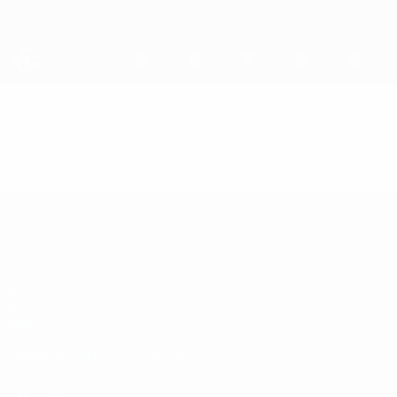
Direkt
zum
Hauptinhalt
UEFA U19-Futsal-EM
Video
Highlights
UEFA U19-Futsal-EM
Spiele
Gruppen
Video
Stat.
SEITEN IM UEFA-NETZWERK
UEFA.com