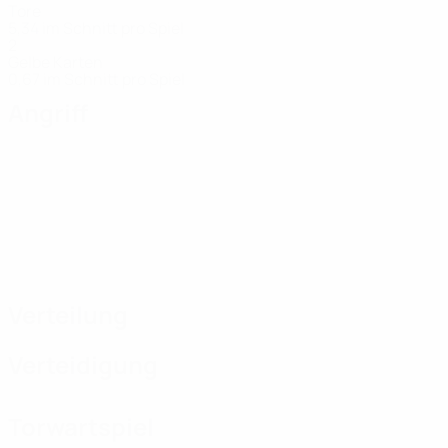
Tore
5,34 im Schnitt pro Spiel
2
Gelbe Karten
0,67 im Schnitt pro Spiel
Angriff
Verteilung
Verteidigung
Torwartspiel