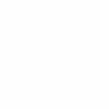
Gegentore
2,34 im Schnitt pro Spiel
1
Rote Karten
0,34 im Schnitt pro Spiel