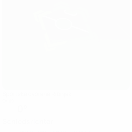
Sportska dvorana Ribnjak
Omiš
0°
Schiedsrichter