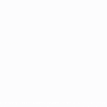
Português
en sind geschützte Marken und/oder von der UEFA urheberrechtlich g