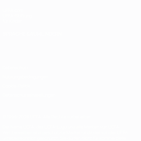
UEFA.com
UEFA-Stiftung
für Kinder
SPRACHE &AUML;NDERN
Deutsch
English
Français
Deutsch
Русский
Español
Italiano
Português
Datenschutz
Nutzungsbedingungen
Cookie-Politik
Datenschutzeinstellungen
© 1998-2026 UEFA. Alle Rechte vorbehalten
Der Name UEFA, das UEFA-Logo und alle Marken von UEFA-
Wettbewerben sind geschützte Marken und/oder von der UEFA
urheberrechtlich geschützt. Sie dürfen nicht für kommerzielle