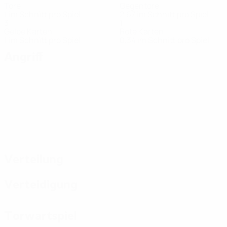
Tore
Gegentore
1 im Schnitt pro Spiel
2,67 im Schnitt pro Spiel
3
1
Gelbe Karten
Rote Karten
1 im Schnitt pro Spiel
0,34 im Schnitt pro Spiel
Angriff
Verteilung
Verteidigung
Torwartspiel