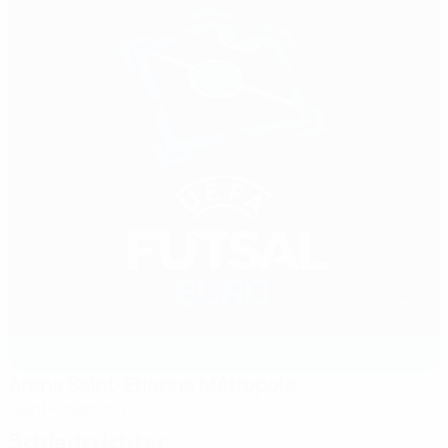
Arena Saint-Etienne Métropole
Saint-Chamond
Schiedsrichter