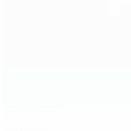
Sports Hall Požarevac
Pozarevac
Schiedsrichter