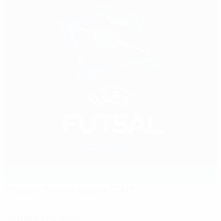
Pabellón "Javier Lozano Cid"
Toledo
Schiedsrichter