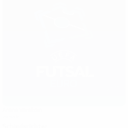
Arena Varaždin
Varaždin
Schiedsrichter