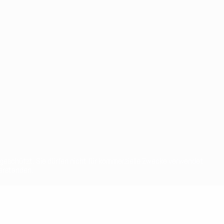
eschützt. Sie dürfen nicht für kommerzielle Zwecke verwendet
verstanden.