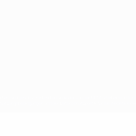
Português
en sind geschützte Marken und/oder von der UEFA urheberrechtlich g
 Nutzungsbedingungen und der Datenschutzpolitik für die Website ein