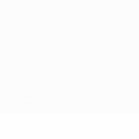
eschützt. Sie dürfen nicht für kommerzielle Zwecke verwendet
verstanden.