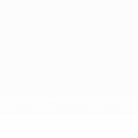
Português
en sind geschützte Marken und/oder von der UEFA urheberrechtlich g
 Nutzungsbedingungen und der Datenschutzpolitik für die Website ein