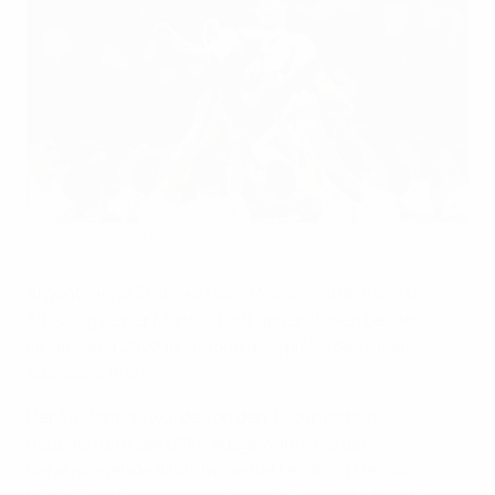
Lionel Messi wird bei der Finalissima von seinen Teamkollegen
gefeiert
Getty Images
Argentiniens Stürmer Lionel Messi wurde nach dem
3:0-Sieg seiner Mannschaft gegen Italien bei der
Finalissima 2022 in London als Spieler des Spiels
ausgezeichnet.
Der 34-Jährige wurde von den Technischen
Beobachtern der UEFA ausgewählt, die die
herausragende allumfassende Leistung Messis