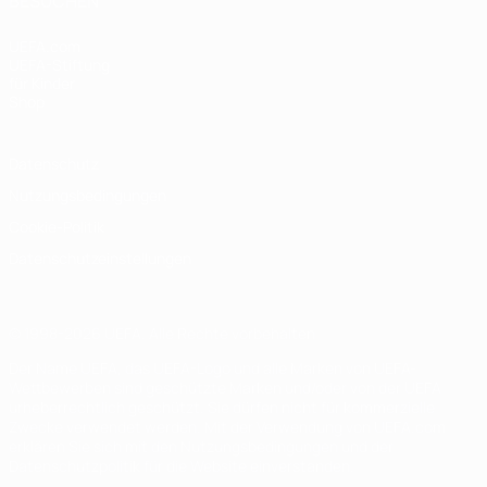
BESUCHEN
UEFA.com
UEFA-Stiftung
für Kinder
Shop
Datenschutz
Nutzungsbedingungen
Cookie-Politik
Datenschutzeinstellungen
© 1998-2026 UEFA. Alle Rechte vorbehalten
Der Name UEFA, das UEFA-Logo und alle Marken von UEFA-
Wettbewerben sind geschützte Marken und/oder von der UEFA
urheberrechtlich geschützt. Sie dürfen nicht für kommerzielle
Zwecke verwendet werden. Mit der Verwendung von UEFA.com
erklären Sie sich mit den Nutzungsbedingungen und der
Datenschutzpolitik für die Website einverstanden.