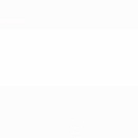
Teams
News
Über
Shop