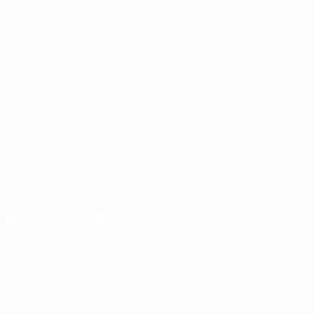
AUCH
BESUCHEN
UEFA.com
Die UEFA
UEFA-Stiftung
für Kinder
SPRACHE &AUML;NDERN
Deutsch
English
Français
Deutsch
Русский
Español
Italiano
Português
Die offizielle App herunterladen
Datenschutz
Nutzungsbedingungen
Cookie-Politik