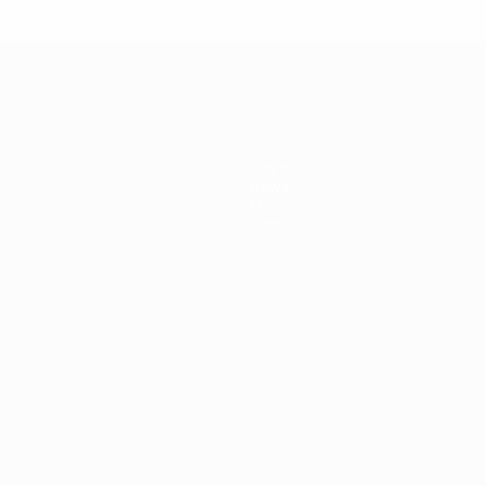
Teams
News
Über
Shop
Português