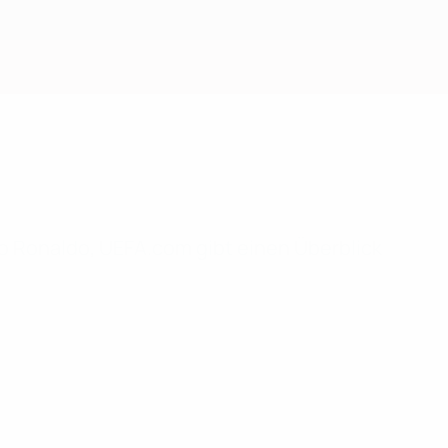
Erhalten
no Ronaldo, UEFA.com gibt einen Überblick