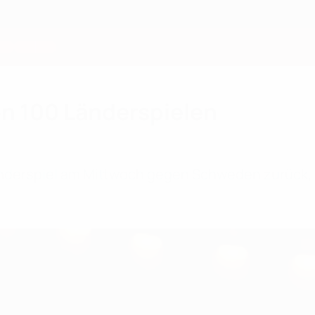
on 100 Länderspielen
änderspiel am Mittwoch gegen Schweden zurück, 