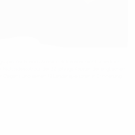
spiel der Friends Arena in Solna aber nicht so wirklich
 Nichtsdestotrotz, der 32-jährige Kapitän der englischen
r Eleganz und seinen 19 Länderspieltoren in Erinnerung