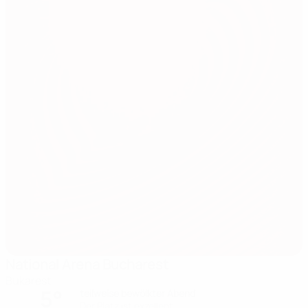
National Arena Bucharest
Bukarest
5°
teilweise bewölkter Abend
Der Platz ist exzellent